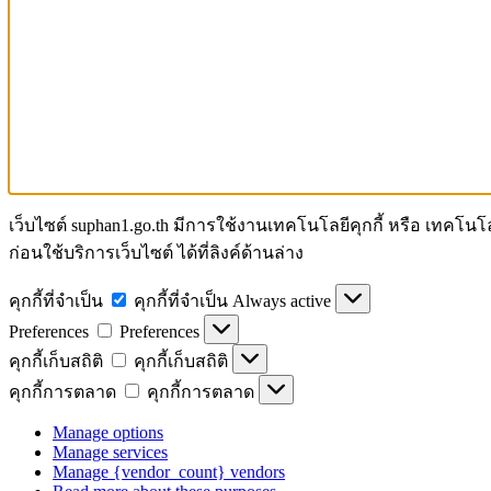
เว็บไซต์ suphan1.go.th มีการใช้งานเทคโนโลยีคุกกี้ หรือ เทคโน
ก่อนใช้บริการเว็บไซต์ ได้ที่ลิงค์ด้านล่าง
คุกกี้ที่จำเป็น
คุกกี้ที่จำเป็น
Always active
Preferences
Preferences
คุกกี้เก็บสถิติ
คุกกี้เก็บสถิติ
คุกกี้การตลาด
คุกกี้การตลาด
Manage options
Manage services
Manage {vendor_count} vendors