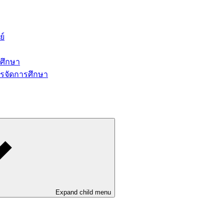
ย์
ศึกษา
รจัดการศึกษา
Expand child menu