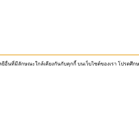
โลยีอื่นที่มีลักษณะใกล้เคียงกันกับคุกกี้ บนเว็บไซต์ของเรา โปรด