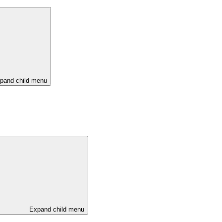
pand child menu
Expand child menu