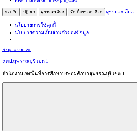
Read more about these purposes
ดูรายละเอียด
ยอมรับ
ปฏิเสธ
ดูรายละเอียด
จัดเก็บรายละเอียด
นโยบายการใช้คุกกี้
นโยบายความเป็นส่วนตัวของข้อมูล
Skip to content
สพป.สุพรรณบุรี เขต 1
สำนักงานเขตพื้นที่การศึกษาประถมศึกษาสุพรรณบุรี เขต 1