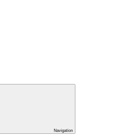
Navigation