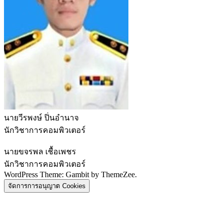
นายวีรพงษ์ ปิ่นอำนาจ
นักวิชาการคอมพิวเตอร์