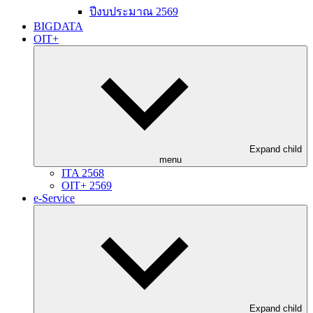
ปีงบประมาณ 2569
BIGDATA
OIT+
Expand child
menu
ITA 2568
OIT+ 2569
e-Service
Expand child