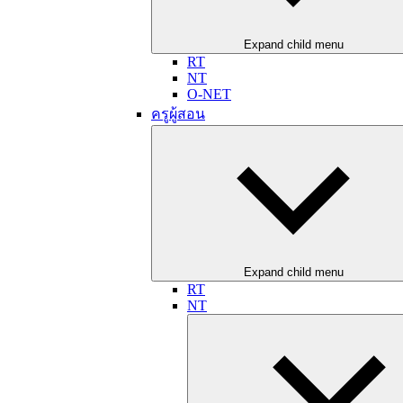
Expand child menu
RT
NT
O-NET
ครูผู้สอน
Expand child menu
RT
NT