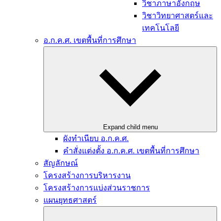
วิชาภาษาอังกฤษ
วิชาวิทยาศาสตร์และ
เทคโนโลยี
อ.ก.ค.ศ. เขตพื้นที่การศึกษา
Expand child menu
ผังทำเนียบ อ.ก.ค.ศ.
คำสั่งแต่งตั้ง อ.ก.ค.ศ. เขตพื้นที่การศึกษา
สัญลักษณ์
โครงสร้างการบริหารงาน
โครงสร้างการแบ่งส่วนราชการ
แผนยุทธศาสตร์