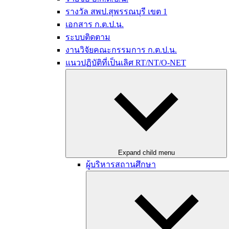
รางวัล สพป.สุพรรณบุรี เขต 1
เอกสาร ก.ต.ป.น.
ระบบติดตาม
งานวิจัยคณะกรรมการ ก.ต.ป.น.
แนวปฏิบัติที่เป็นเลิศ RT/NT/O-NET
Expand child menu
ผู้บริหารสถานศึกษา