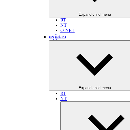
Expand child menu
RT
NT
O-NET
ครูผู้สอน
Expand child menu
RT
NT