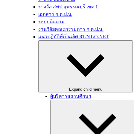
รางวัล สพป.สุพรรณบุรี เขต 1
เอกสาร ก.ต.ป.น.
ระบบติดตาม
งานวิจัยคณะกรรมการ ก.ต.ป.น.
แนวปฏิบัติที่เป็นเลิศ RT/NT/O-NET
Expand child menu
ผู้บริหารสถานศึกษา