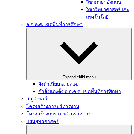
วิชาภาษาอังกฤษ
วิชาวิทยาศาสตร์และ
เทคโนโลยี
อ.ก.ค.ศ. เขตพื้นที่การศึกษา
Expand child menu
ผังทำเนียบ อ.ก.ค.ศ.
คำสั่งแต่งตั้ง อ.ก.ค.ศ. เขตพื้นที่การศึกษา
สัญลักษณ์
โครงสร้างการบริหารงาน
โครงสร้างการแบ่งส่วนราชการ
แผนยุทธศาสตร์