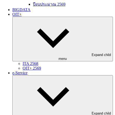
ปีงบประมาณ 2569
BIGDATA
OIT+
Expand child
menu
ITA 2568
OIT+ 2569
e-Service
Expand child