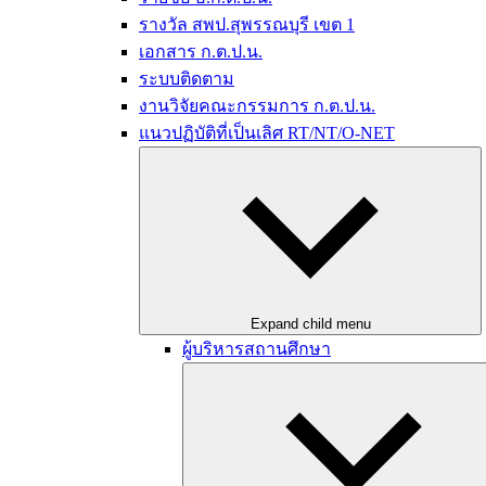
รางวัล สพป.สุพรรณบุรี เขต 1
เอกสาร ก.ต.ป.น.
ระบบติดตาม
งานวิจัยคณะกรรมการ ก.ต.ป.น.
แนวปฏิบัติที่เป็นเลิศ RT/NT/O-NET
Expand child menu
ผู้บริหารสถานศึกษา