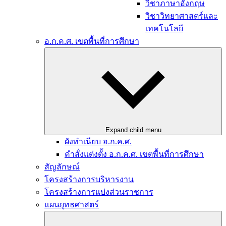
วิชาภาษาอังกฤษ
วิชาวิทยาศาสตร์และ
เทคโนโลยี
อ.ก.ค.ศ. เขตพื้นที่การศึกษา
Expand child menu
ผังทำเนียบ อ.ก.ค.ศ.
คำสั่งแต่งตั้ง อ.ก.ค.ศ. เขตพื้นที่การศึกษา
สัญลักษณ์
โครงสร้างการบริหารงาน
โครงสร้างการแบ่งส่วนราชการ
แผนยุทธศาสตร์