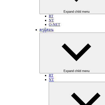
Expand child menu
RT
NT
O-NET
ครูผู้สอน
Expand child menu
RT
NT