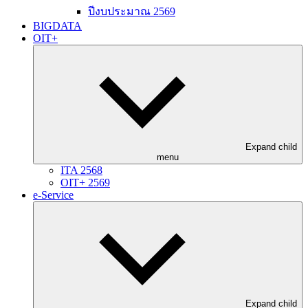
ปีงบประมาณ 2569
BIGDATA
OIT+
Expand child
menu
ITA 2568
OIT+ 2569
e-Service
Expand child