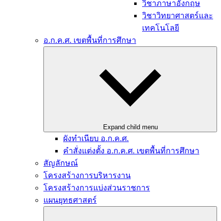
วิชาภาษาอังกฤษ
วิชาวิทยาศาสตร์และ
เทคโนโลยี
อ.ก.ค.ศ. เขตพื้นที่การศึกษา
Expand child menu
ผังทำเนียบ อ.ก.ค.ศ.
คำสั่งแต่งตั้ง อ.ก.ค.ศ. เขตพื้นที่การศึกษา
สัญลักษณ์
โครงสร้างการบริหารงาน
โครงสร้างการแบ่งส่วนราชการ
แผนยุทธศาสตร์