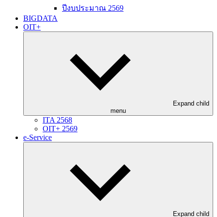
ปีงบประมาณ 2569
BIGDATA
OIT+
Expand child
menu
ITA 2568
OIT+ 2569
e-Service
Expand child