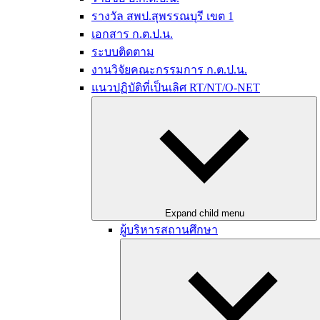
รางวัล สพป.สุพรรณบุรี เขต 1
เอกสาร ก.ต.ป.น.
ระบบติดตาม
งานวิจัยคณะกรรมการ ก.ต.ป.น.
แนวปฏิบัติที่เป็นเลิศ RT/NT/O-NET
Expand child menu
ผู้บริหารสถานศึกษา