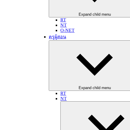
Expand child menu
RT
NT
O-NET
ครูผู้สอน
Expand child menu
RT
NT