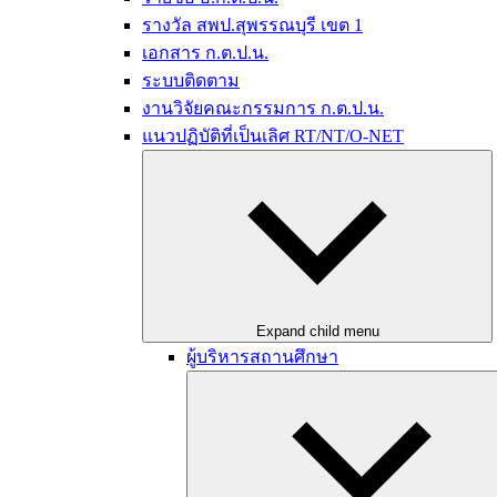
รางวัล สพป.สุพรรณบุรี เขต 1
เอกสาร ก.ต.ป.น.
ระบบติดตาม
งานวิจัยคณะกรรมการ ก.ต.ป.น.
แนวปฏิบัติที่เป็นเลิศ RT/NT/O-NET
Expand child menu
ผู้บริหารสถานศึกษา