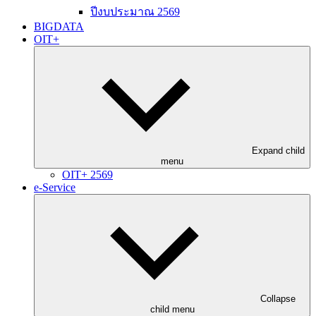
ปีงบประมาณ 2569
BIGDATA
OIT+
Expand child
menu
OIT+ 2569
e-Service
Collapse
child menu