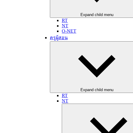
Expand child menu
RT
NT
O-NET
ครูผู้สอน
Expand child menu
RT
NT