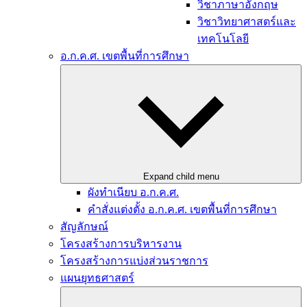
วิชาภาษาอังกฤษ
วิชาวิทยาศาสตร์และ
เทคโนโลยี
อ.ก.ค.ศ. เขตพื้นที่การศึกษา
Expand child menu
ผังทำเนียบ อ.ก.ค.ศ.
คำสั่งแต่งตั้ง อ.ก.ค.ศ. เขตพื้นที่การศึกษา
สัญลักษณ์
โครงสร้างการบริหารงาน
โครงสร้างการแบ่งส่วนราชการ
แผนยุทธศาสตร์