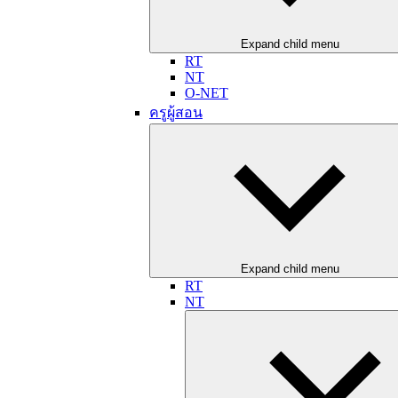
Expand child menu
RT
NT
O-NET
ครูผู้สอน
Expand child menu
RT
NT