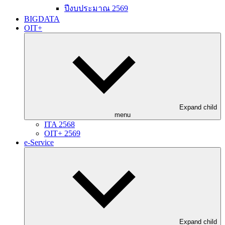
ปีงบประมาณ 2569
BIGDATA
OIT+
Expand child
menu
ITA 2568
OIT+ 2569
e-Service
Expand child