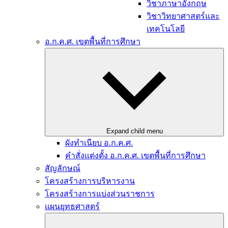
วิชาภาษาอังกฤษ
วิชาวิทยาศาสตร์และ
เทคโนโลยี
อ.ก.ค.ศ. เขตพื้นที่การศึกษา
Expand child menu
ผังทำเนียบ อ.ก.ค.ศ.
คำสั่งแต่งตั้ง อ.ก.ค.ศ. เขตพื้นที่การศึกษา
สัญลักษณ์
โครงสร้างการบริหารงาน
โครงสร้างการแบ่งส่วนราชการ
แผนยุทธศาสตร์