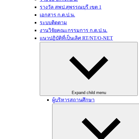
รางวัล สพป.สุพรรณบุรี เขต 1
เอกสาร ก.ต.ป.น.
ระบบติดตาม
งานวิจัยคณะกรรมการ ก.ต.ป.น.
แนวปฏิบัติที่เป็นเลิศ RT/NT/O-NET
Expand child menu
ผู้บริหารสถานศึกษา